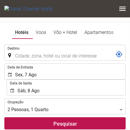
Hotéis
Voos
Vôo + Hotel
Apartamentos
.
Destino
.
Data de Entrada
Data de Saída
Ocupação
Ocupação
2
Pessoas
,
1
Quarto
Pesquisar