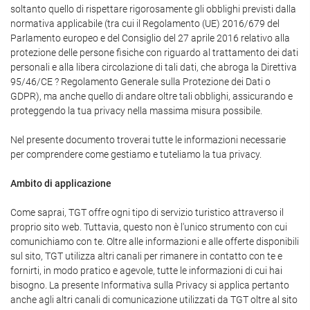
soltanto quello di rispettare rigorosamente gli obblighi previsti dalla
normativa applicabile (tra cui il Regolamento (UE) 2016/679 del
Parlamento europeo e del Consiglio del 27 aprile 2016 relativo alla
protezione delle persone fisiche con riguardo al trattamento dei dati
personali e alla libera circolazione di tali dati, che abroga la Direttiva
95/46/CE ? Regolamento Generale sulla Protezione dei Dati o
GDPR), ma anche quello di andare oltre tali obblighi, assicurando e
proteggendo la tua privacy nella massima misura possibile.
Nel presente documento troverai tutte le informazioni necessarie
per comprendere come gestiamo e tuteliamo la tua privacy.
Ambito di applicazione
Come saprai, TGT offre ogni tipo di servizio turistico attraverso il
proprio sito web. Tuttavia, questo non è l'unico strumento con cui
comunichiamo con te. Oltre alle informazioni e alle offerte disponibili
sul sito, TGT utilizza altri canali per rimanere in contatto con te e
fornirti, in modo pratico e agevole, tutte le informazioni di cui hai
bisogno. La presente Informativa sulla Privacy si applica pertanto
anche agli altri canali di comunicazione utilizzati da TGT oltre al sito