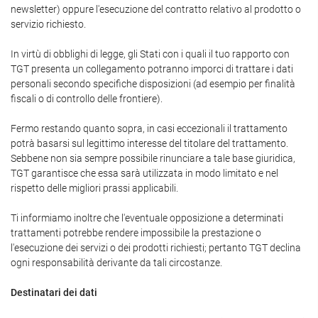
newsletter) oppure l'esecuzione del contratto relativo al prodotto o
servizio richiesto.
In virtù di obblighi di legge, gli Stati con i quali il tuo rapporto con
TGT presenta un collegamento potranno imporci di trattare i dati
personali secondo specifiche disposizioni (ad esempio per finalità
fiscali o di controllo delle frontiere).
Fermo restando quanto sopra, in casi eccezionali il trattamento
potrà basarsi sul legittimo interesse del titolare del trattamento.
Sebbene non sia sempre possibile rinunciare a tale base giuridica,
TGT garantisce che essa sarà utilizzata in modo limitato e nel
rispetto delle migliori prassi applicabili.
Ti informiamo inoltre che l'eventuale opposizione a determinati
trattamenti potrebbe rendere impossibile la prestazione o
l'esecuzione dei servizi o dei prodotti richiesti; pertanto TGT declina
ogni responsabilità derivante da tali circostanze.
Destinatari dei dati