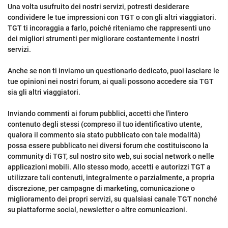
Una volta usufruito dei nostri servizi, potresti desiderare
condividere le tue impressioni con TGT o con gli altri viaggiatori.
TGT ti incoraggia a farlo, poiché riteniamo che rappresenti uno
dei migliori strumenti per migliorare costantemente i nostri
servizi.
Anche se non ti inviamo un questionario dedicato, puoi lasciare le
tue opinioni nei nostri forum, ai quali possono accedere sia TGT
sia gli altri viaggiatori.
Inviando commenti ai forum pubblici, accetti che l'intero
contenuto degli stessi (compreso il tuo identificativo utente,
qualora il commento sia stato pubblicato con tale modalità)
possa essere pubblicato nei diversi forum che costituiscono la
community di TGT, sul nostro sito web, sui social network o nelle
applicazioni mobili. Allo stesso modo, accetti e autorizzi TGT a
utilizzare tali contenuti, integralmente o parzialmente, a propria
discrezione, per campagne di marketing, comunicazione o
miglioramento dei propri servizi, su qualsiasi canale TGT nonché
su piattaforme social, newsletter o altre comunicazioni.