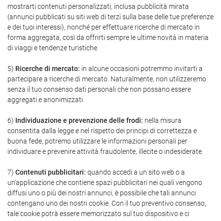
mostrarti contenuti personalizzati, inclusa pubblicità mirata
(annunci pubblicati su siti web di terzi sulla base delle tue preferenze
e dei tuoi interessi), nonché per effettuare ricerche di mercato in
forma aggregata, così da offrirti sempre le ultime novità in materia
di viaggi e tendenze turistiche.
5)
Ricerche di mercato:
in alcune occasioni potremmo invitarti a
partecipare a ricerche di mercato. Naturalmente, non utilizzeremo
senza il tuo consenso dati personali che non possano essere
aggregati e anonimizzati.
6)
Individuazione e prevenzione delle frodi:
nella misura
consentita dalla legge e nel rispetto dei principi di correttezza e
buona fede, potremo utilizzare le informazioni personali per
individuare e prevenire attività fraudolente, illecite o indesiderate.
7)
Contenuti pubblicitari:
quando accedi a un sito web o a
un'applicazione che contiene spazi pubblicitari nei quali vengono
diffusi uno o più dei nostri annunci, è possibile che tali annunci
contengano uno dei nostri cookie. Con il tuo preventivo consenso,
tale cookie potrà essere memorizzato sul tuo dispositivo e ci