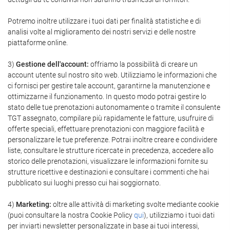
Potremo inoltre utilizzare i tuoi dati per finalità statistiche e di
analisi volte al miglioramento dei nostri servizi e delle nostre
piattaforme online.
3)
Gestione dell'account:
offriamo la possibilità di creare un
account utente sul nostro sito web. Utilizziamo le informazioni che
ci fornisci per gestire tale account, garantirne la manutenzione e
ottimizzarne il funzionamento. In questo modo potrai gestire lo
stato delle tue prenotazioni autonomamente o tramite il consulente
TGT assegnato, compilare più rapidamente le fatture, usufruire di
offerte speciali, effettuare prenotazioni con maggiore facilità e
personalizzare le tue preferenze. Potrai inoltre creare e condividere
liste, consultare le strutture ricercate in precedenza, accedere allo
storico delle prenotazioni, visualizzare le informazioni fornite su
strutture ricettive e destinazioni e consultare i commenti che hai
pubblicato sui luoghi presso cui hai soggiornato.
4)
Marketing:
oltre alle attività di marketing svolte mediante cookie
(puoi consultare la nostra Cookie Policy
qui
), utilizziamo i tuoi dati
per inviarti newsletter personalizzate in base ai tuoi interessi,