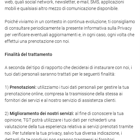
web, quali social network, newsletter, e-mail, SMS, applicazioni
mobili e qualsiasi altro mezzo di comunicazione disponibile.
Poiché viviamo in un contesto in continua evoluzione, ti consigliamo
di consultare periodicamente la presente Informativa sulla Privacy
per verificare eventuali aggiornamenti e, in ogni caso, ogni volta che
effettui una prenotazione con noi.
Finalità del trattamento
A seconda del tipo di rapporto che deciderai di instaurare con noi, i
tuoi dati personali saranno trattati per le seguenti finalità:
1)
Prenotazioni:
utilizziamo i tuoi dati personali per gestire la tua
prenotazione online, compresa la trasmissione della stessa ai
fornitori dei servizi e al nostro servizio di assistenza clienti.
2)
Miglioramento dei nostri servizi:
al fine di conoscere la tua
opinione, TGT potrà utilizzare i tuoi dati per richiederti una
valutazione della tua esperienza relativa ai servizi prenotati tramite
noi. Per tutelare la tua privacy, salvo tua diversa indicazione, i
dettagli da te condivisi non saranno trasmessi ai fornitori.