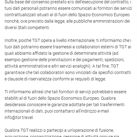
Sulla base del consenso prestato e/o dell'esecuzione del contratto, i
tuoi dati personali potranno essere comunicati ai fornitori dei servizi
contrattualizzati situati al di fuori dello Spazio Economico Europeo
nonché, ove previsto dalla legge, alle pubbliche amministrazioni dei
diversi Stati competenti.
Inoltre, poiché TGT opera a livello internazionale, ti informiamo che i
tuoi dati potranno essere trasmessi a collaboratori esterni di TGT ai
quali abbiamo affidato la gestione di determinate attività (ad
esempio gestione delle prenotazioni e dei pagamenti, spedizioni,
attività amministrative e altri servizi analoghi). A tal fine, TGT
garantisce che tali collaboratori sono vincolati da specifici contratti
e clausole di riservatezza conformi ai requisiti di legge.
Ti informiamo altresì che tali fornitori di servizi potrebbero essere
stabiliti al di fuori dello Spazio Economico Europeo. Qualora
desiderassi conoscere le garanzie adottate per tali trasferimenti
internazionali di dati, puoi contattarci all'indirizzo e-mail
info@tor.travel.
Qualora TGT realizzi o partecipi a un'operazione di fusione,
acquisizione, riorganizzazione, cessione di attività oppure sia