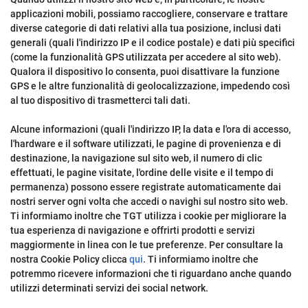
applicazioni mobili, possiamo raccogliere, conservare e trattare
diverse categorie di dati relativi alla tua posizione, inclusi dati
generali (quali l'indirizzo IP e il codice postale) e dati più specifici
(come la funzionalità GPS utilizzata per accedere al sito web).
Qualora il dispositivo lo consenta, puoi disattivare la funzione
GPS e le altre funzionalità di geolocalizzazione, impedendo così
al tuo dispositivo di trasmetterci tali dati.
Alcune informazioni (quali l'indirizzo IP, la data e l'ora di accesso,
l'hardware e il software utilizzati, le pagine di provenienza e di
destinazione, la navigazione sul sito web, il numero di clic
effettuati, le pagine visitate, l'ordine delle visite e il tempo di
permanenza) possono essere registrate automaticamente dai
nostri server ogni volta che accedi o navighi sul nostro sito web.
Ti informiamo inoltre che TGT utilizza i cookie per migliorare la
tua esperienza di navigazione e offrirti prodotti e servizi
maggiormente in linea con le tue preferenze. Per consultare la
nostra Cookie Policy clicca
qui
. Ti informiamo inoltre che
potremmo ricevere informazioni che ti riguardano anche quando
utilizzi determinati servizi dei social network.