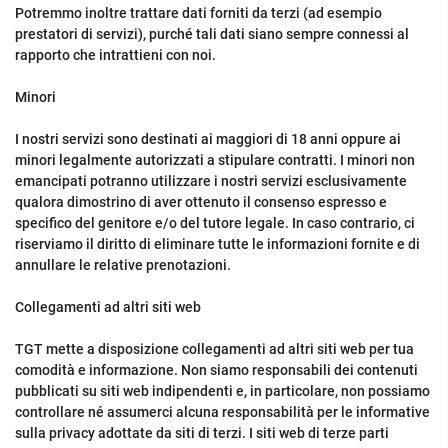
Potremmo inoltre trattare dati forniti da terzi (ad esempio
prestatori di servizi), purché tali dati siano sempre connessi al
rapporto che intrattieni con noi.
Minori
I nostri servizi sono destinati ai maggiori di 18 anni oppure ai
minori legalmente autorizzati a stipulare contratti. I minori non
emancipati potranno utilizzare i nostri servizi esclusivamente
qualora dimostrino di aver ottenuto il consenso espresso e
specifico del genitore e/o del tutore legale. In caso contrario, ci
riserviamo il diritto di eliminare tutte le informazioni fornite e di
annullare le relative prenotazioni.
Collegamenti ad altri siti web
TGT mette a disposizione collegamenti ad altri siti web per tua
comodità e informazione. Non siamo responsabili dei contenuti
pubblicati su siti web indipendenti e, in particolare, non possiamo
controllare né assumerci alcuna responsabilità per le informative
sulla privacy adottate da siti di terzi. I siti web di terze parti