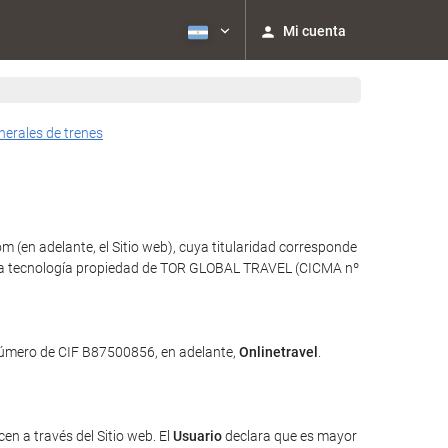
Mi cuenta
nerales de trenes
 (en adelante, el Sitio web), cuya titularidad corresponde
iliza tecnología propiedad de TOR GLOBAL TRAVEL (CICMA nº
 número de CIF B87500856, en adelante,
Onlinetravel
.
en a través del Sitio web. El
Usuario
declara que es mayor