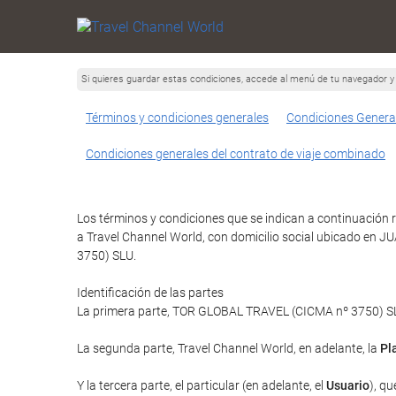
Si quieres guardar estas condiciones, accede al menú de tu navegador y 
Términos y condiciones generales
Condiciones Genera
Condiciones generales del contrato de viaje combinado
Los términos y condiciones que se indican a continuación r
a Travel Channel World, con domicilio social ubicado en J
3750) SLU.
Identificación de las partes
La primera parte, TOR GLOBAL TRAVEL (CICMA nº 3750) SLU 
La segunda parte, Travel Channel World, en adelante, la
Pl
Y la tercera parte, el particular (en adelante, el
Usuario
), qu