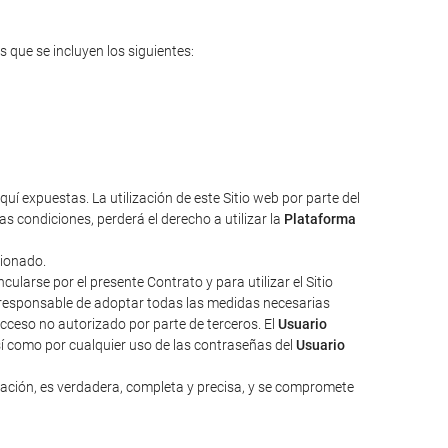
s que se incluyen los siguientes:
uí expuestas. La utilización de este Sitio web por parte del
s condiciones, perderá el derecho a utilizar la
Plataforma
cionado.
larse por el presente Contrato y para utilizar el Sitio
responsable de adoptar todas las medidas necesarias
acceso no autorizado por parte de terceros. El
Usuario
sí como por cualquier uso de las contraseñas del
Usuario
zación, es verdadera, completa y precisa, y se compromete