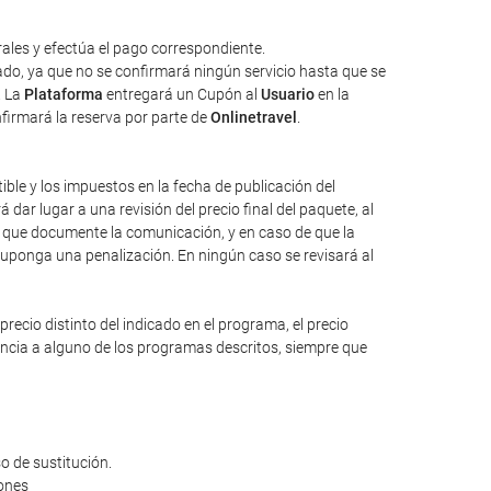
ales y efectúa el pago correspondiente.
tado, ya que no se confirmará ningún servicio hasta que se
. La
Plataforma
entregará un Cupón al
Usuario
en la
nfirmará la reserva por parte de
Onlinetravel
.
tible y los impuestos en la fecha de publicación del
dar lugar a una revisión del precio final del paquete, al
io que documente la comunicación, y en caso de que la
suponga una penalización. En ningún caso se revisará al
ecio distinto del indicado en el programa, el precio
rencia a alguno de los programas descritos, siempre que
o de sustitución.
iones