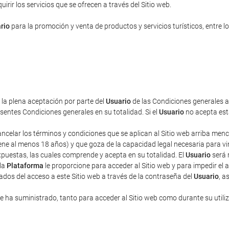
rir los servicios que se ofrecen a través del Sitio web.
rio
para la promoción y venta de productos y servicios turísticos, entre lo
a la plena aceptación por parte del
Usuario
de las Condiciones generales aq
entes Condiciones generales en su totalidad. Si el
Usuario
no acepta esta
cancelar los términos y condiciones que se aplican al Sitio web arriba men
ne al menos 18 años) y que goza de la capacidad legal necesaria para vincu
puestas, las cuales comprende y acepta en su totalidad. El
Usuario
será 
 la
Plataforma
le proporcione para acceder al Sitio web y para impedir el 
ados del acceso a este Sitio web a través de la contraseña del
Usuario
, a
 ha suministrado, tanto para acceder al Sitio web como durante su utili