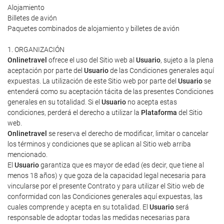
Alojamiento
Billetes de avión
Paquetes combinados de alojamiento y billetes de avión
1. ORGANIZACIÓN
Onlinetravel
ofrece el uso del Sitio web al
Usuario
, sujeto a la plena
aceptación por parte del
Usuario
de las Condiciones generales aquí
expuestas. La utilización de este Sitio web por parte del
Usuario
se
entenderá como su aceptación tácita de las presentes Condiciones
generales en su totalidad. Si el
Usuario
no acepta estas
condiciones, perderá el derecho a utilizar la
Plataforma
del Sitio
web.
Onlinetravel
se reserva el derecho de modificar, limitar o cancelar
los términos y condiciones que se aplican al Sitio web arriba
mencionado.
El
Usuario
garantiza que es mayor de edad (es decir, que tiene al
menos 18 años) y que goza de la capacidad legal necesaria para
vincularse por el presente Contrato y para utilizar el Sitio web de
conformidad con las Condiciones generales aquí expuestas, las
cuales comprende y acepta en su totalidad. El
Usuario
será
responsable de adoptar todas las medidas necesarias para