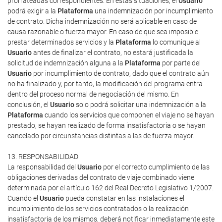
prorrateadas correspondientes. En estas situaciones, el
Usuario
podrá exigir a la
Plataforma
una indemnización por incumplimiento
de contrato. Dicha indemnización no será aplicable en caso de
causa razonable o fuerza mayor. En caso de que sea imposible
prestar determinados servicios y la
Plataforma
lo comunique al
Usuario
antes de finalizar el contrato, no estará justificada la
solicitud de indemnización alguna a la
Plataforma
por parte del
Usuario
por incumplimiento de contrato, dado que el contrato aún
no ha finalizado y, por tanto, la modificación del programa entra
dentro del proceso normal de negociación del mismo. En
conclusión, el
Usuario
solo podrá solicitar una indemnización a la
Plataforma
cuando los servicios que componen el viaje no se hayan
prestado, se hayan realizado de forma insatisfactoria o se hayan
cancelado por circunstancias distintas a las de fuerza mayor.
13. RESPONSABILIDAD
La responsabilidad del
Usuario
por el correcto cumplimiento de las
obligaciones derivadas del contrato de viaje combinado viene
determinada por el artículo 162 del Real Decreto Legislativo 1/2007.
Cuando el
Usuario
pueda constatar en las instalaciones el
incumplimiento de los servicios contratados o la realización
insatisfactoria de los mismos, deberá notificar inmediatamente este