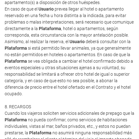
apartamento(s) a disposición de otros huéspedes.
En caso de que el
Usuario
prevea llegar al hotel o apartamento
reservado en una fecha u hora distinta a la indicada, para evitar
problemas o malas interpretaciones, será necesario que comunique
directamente a la
Plataforma
, hotel o apartamentos, según
corresponda, esta circunstancia con la mayor antelación posible.
Asimismo, al realizar la reserva, el
Usuario
deberá consultar con la
Plataforma
si está permitido llevar animales, ya que generalmente
no están permitidos en hoteles o apartamentos. En caso de que la
Plataforma
se vea obligada a cambiar el hotel confirmado debido a
eventos especiales u otras situaciones ajenas a su voluntad, su
responsabilidad se limitará a ofrecer otro hotel de igual o superior
categoría, y en caso de que esto no sea posible, a abonar la
diferencia de precio entre el hotel ofertado en el Contrato y el hotel
ocupado.
8. RECARGOS
Cuando los viajeros soliciten servicios adicionales de prepago que la
Plataforma
no pueda confirmar, como servicios de habitaciones
individuales, vistas al mar, baños privados, etc., y estos no puedan
prestarse, la
Plataforma
no asumirá ninguna responsabilidad más