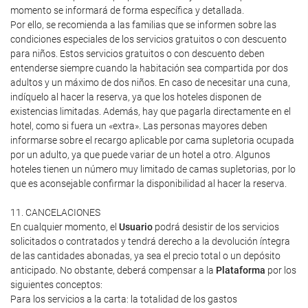
momento se informará de forma específica y detallada.
Por ello, se recomienda a las familias que se informen sobre las
condiciones especiales de los servicios gratuitos o con descuento
para niños. Estos servicios gratuitos o con descuento deben
entenderse siempre cuando la habitación sea compartida por dos
adultos y un máximo de dos niños. En caso de necesitar una cuna,
indíquelo al hacer la reserva, ya que los hoteles disponen de
existencias limitadas. Además, hay que pagarla directamente en el
hotel, como si fuera un «extra». Las personas mayores deben
informarse sobre el recargo aplicable por cama supletoria ocupada
por un adulto, ya que puede variar de un hotel a otro. Algunos
hoteles tienen un número muy limitado de camas supletorias, por lo
que es aconsejable confirmar la disponibilidad al hacer la reserva.
11. CANCELACIONES
En cualquier momento, el
Usuario
podrá desistir de los servicios
solicitados o contratados y tendrá derecho a la devolución íntegra
de las cantidades abonadas, ya sea el precio total o un depósito
anticipado. No obstante, deberá compensar a la
Plataforma
por los
siguientes conceptos:
Para los servicios a la carta: la totalidad de los gastos