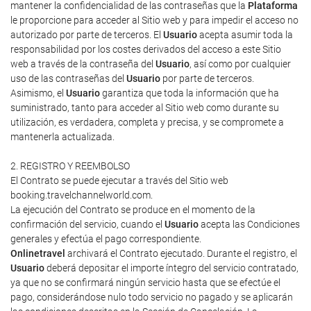
mantener la confidencialidad de las contraseñas que la
Plataforma
le proporcione para acceder al Sitio web y para impedir el acceso no
autorizado por parte de terceros. El
Usuario
acepta asumir toda la
responsabilidad por los costes derivados del acceso a este Sitio
web a través de la contraseña del
Usuario
, así como por cualquier
uso de las contraseñas del
Usuario
por parte de terceros.
Asimismo, el
Usuario
garantiza que toda la información que ha
suministrado, tanto para acceder al Sitio web como durante su
utilización, es verdadera, completa y precisa, y se compromete a
mantenerla actualizada.
2. REGISTRO Y REEMBOLSO
El Contrato se puede ejecutar a través del Sitio web
booking.travelchannelworld.com.
La ejecución del Contrato se produce en el momento de la
confirmación del servicio, cuando el
Usuario
acepta las Condiciones
generales y efectúa el pago correspondiente.
Onlinetravel
archivará el Contrato ejecutado. Durante el registro, el
Usuario
deberá depositar el importe íntegro del servicio contratado,
ya que no se confirmará ningún servicio hasta que se efectúe el
pago, considerándose nulo todo servicio no pagado y se aplicarán