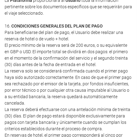
La
Plataforma
proporcionará al
Usuario
toda la información
pertinente sobre los documentos específicos que se requerirán para
el viaje seleccionado.
16.
CONDICIONES GENERALES DEL PLAN DE PAGO
Para beneficiarse del plan de pago, el Usuario debe realizar una
reserva de hotel o de vuelo + hotel.
El precio mínimo de la reserva será de 200 euros, o su equivalente
en GBP o USD. El importe total se dividirá en dos pagos: el primero
en el momento de la confirmación del servicio y el segundo treinta
(30) días antes de la fecha de entrada en el hotel.
La reserva solo se considerará confirmada cuando el primer pago
haya sido autorizado correctamente. En caso de que el primer pago
sea rechazado por el emisor de la tarjeta, por fondos insuficientes,
por error técnico o por cualquier otra causa imputable al Usuario o
a su entidad bancaria, la reserva quedará automáticamente
cancelada.
La reserva deberá efectuarse con una antelación mínima de treinta
(30) días. El plan de pago estará disponible exclusivamente para
pagos con tarjeta bancaria y únicamente cuando se cumplan los
criterios establecidos durante el proceso de compra.
En reservas de hotel, el primer pago corresponderá al cinco por