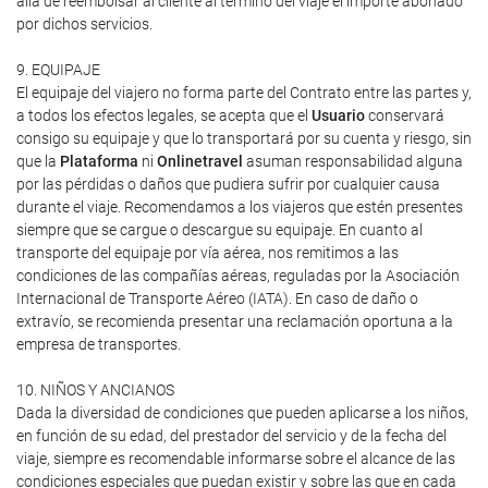
allá de reembolsar al cliente al término del viaje el importe abonado
por dichos servicios.
9. EQUIPAJE
El equipaje del viajero no forma parte del Contrato entre las partes y,
a todos los efectos legales, se acepta que el
Usuario
conservará
consigo su equipaje y que lo transportará por su cuenta y riesgo, sin
que la
Plataforma
ni
Onlinetravel
asuman responsabilidad alguna
por las pérdidas o daños que pudiera sufrir por cualquier causa
durante el viaje. Recomendamos a los viajeros que estén presentes
siempre que se cargue o descargue su equipaje. En cuanto al
transporte del equipaje por vía aérea, nos remitimos a las
condiciones de las compañías aéreas, reguladas por la Asociación
Internacional de Transporte Aéreo (IATA). En caso de daño o
extravío, se recomienda presentar una reclamación oportuna a la
empresa de transportes.
10. NIÑOS Y ANCIANOS
Dada la diversidad de condiciones que pueden aplicarse a los niños,
en función de su edad, del prestador del servicio y de la fecha del
viaje, siempre es recomendable informarse sobre el alcance de las
condiciones especiales que puedan existir y sobre las que en cada