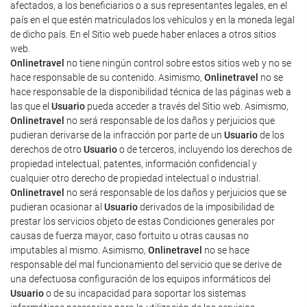
afectados, a los beneficiarios o a sus representantes legales, en el
país en el que estén matriculados los vehículos y en la moneda legal
de dicho país. En el Sitio web puede haber enlaces a otros sitios
web.
Onlinetravel
no tiene ningún control sobre estos sitios web y no se
hace responsable de su contenido. Asimismo,
Onlinetravel
no se
hace responsable de la disponibilidad técnica de las páginas web a
las que el
Usuario
pueda acceder a través del Sitio web. Asimismo,
Onlinetravel
no será responsable de los daños y perjuicios que
pudieran derivarse de la infracción por parte de un
Usuario
de los
derechos de otro
Usuario
o de terceros, incluyendo los derechos de
propiedad intelectual, patentes, información confidencial y
cualquier otro derecho de propiedad intelectual o industrial.
Onlinetravel
no será responsable de los daños y perjuicios que se
pudieran ocasionar al
Usuario
derivados de la imposibilidad de
prestar los servicios objeto de estas Condiciones generales por
causas de fuerza mayor, caso fortuito u otras causas no
imputables al mismo. Asimismo,
Onlinetravel
no se hace
responsable del mal funcionamiento del servicio que se derive de
una defectuosa configuración de los equipos informáticos del
Usuario
o de su incapacidad para soportar los sistemas