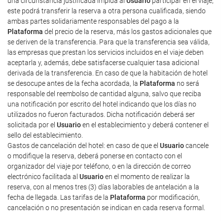
una circunstancia justificada impida al
Usuario
participar en el viaje,
este podrá transferir la reserva a otra persona cualificada, siendo
ambas partes solidariamente responsables del pago a la
Plataforma
del precio de la reserva, más los gastos adicionales que
se deriven de la transferencia. Para que la transferencia sea válida,
las empresas que prestan los servicios incluidos en el viaje deben
aceptarla y, además, debe satisfacerse cualquier tasa adicional
derivada de la transferencia. En caso de que la habitación de hotel
se desocupe antes de la fecha acordada, la
Plataforma
no será
responsable del reembolso de cantidad alguna, salvo que reciba
una notificación por escrito del hotel indicando que los días no
utilizados no fueron facturados. Dicha notificación deberá ser
solicitada por el
Usuario
en el establecimiento y deberá contener el
sello del establecimiento.
Gastos de cancelación del hotel: en caso de que el
Usuario
cancele
o modifique la reserva, deberá ponerse en contacto con el
organizador del viaje por teléfono, o en la dirección de correo
electrónico facilitada al
Usuario
en el momento de realizar la
reserva, con al menos tres (3) días laborables de antelación a la
fecha de llegada. Las tarifas de la
Plataforma
por modificación,
cancelación o no presentación se indican en cada reserva formal.