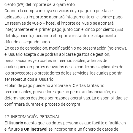
ciento (5%) del importe del alojamiento.
Cuando la compra incluya servicios cuyo pago no pueda ser
aplazado, su importe se abonará íntegramente en el primer pago.
En reservas de vuelo + hotel, el importe del vuelo se abonará
íntegramente en el primer pago, junto con el cinco por ciento (5%)
del alojamiento,quedando el importe restante del alojamiento
diferido al segundo pago.
En caso de cancelación, modificación o no presentación (no-show),
el Usuario acepta que podrán aplicarse gastos de gestión,
penalizaciones y/o costes no reembolsables, además de
cualesquiera importes derivados de las condiciones aplicables de
los proveedores o prestadores de los servicios, los cuales podrán
ser repercutidos al Usuario.
El plan de pago puede no aplicarse a: Ciertas tarifas no
reembolsables, proveedores que no permitan financiación, o a
determinados destinos por razones operativas. La disponibilidad se
confirmará durante el proceso de compra.
17. INFORMACIÓN PERSONAL
El
Usuario
acepta que los datos personales que facilite o facilite en
el futuro a
Onlinetravel
se incorporen a un fichero de datos de