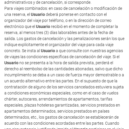
administrativos y de cancelación, si corresponde.
Para viajes combinados: en caso de cancelación o modificación de
una reserva, el
Usuario
deberá ponerse en contacto con el
organizador del viaje por teléfono, o en la dirección de correo
electrónico que el
Usuario
recibió en el momento de completar la
reserva, al menos tres (3) días laborables antes de la fecha de
salida. Los gastos de cancelación y las penalizaciones serán los que
indique explícitamente el organizador del viaje para cada viaje
concreto. Se insta al
Usuario
a que consulte con nuestras agencias
de viajes las condiciones específicas de cancelación del viaje. Si el
Usuario
no se presenta a la hora de salida prevista, perderá el
derecho al reembolso de las cantidades abonadas, salvo que dicho
incumplimiento se deba a un caso de fuerza mayor demostrable o a
un acuerdo alternativo entre las partes. En el supuesto de que la
contratación de alguno de los servicios cancelados estuviera sujeta
a condiciones económicas especiales, como en el caso de vuelos
chárter, autocares, arrendamientos de apartamentos, tarifas
especiales, plazas hoteleras garantizadas, servicios prestados en
apartamentos determinados, servicios prestados en países
determinados, etc., los gastos de cancelación se establecerán de
acuerdo con las condiciones acordadas entre las partes. Cuando