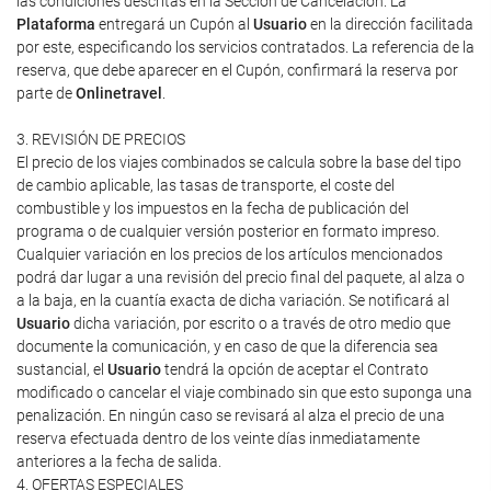
las condiciones descritas en la Sección de Cancelación. La
Plataforma
entregará un Cupón al
Usuario
en la dirección facilitada
por este, especificando los servicios contratados. La referencia de la
reserva, que debe aparecer en el Cupón, confirmará la reserva por
parte de
Onlinetravel
.
3. REVISIÓN DE PRECIOS
El precio de los viajes combinados se calcula sobre la base del tipo
de cambio aplicable, las tasas de transporte, el coste del
combustible y los impuestos en la fecha de publicación del
programa o de cualquier versión posterior en formato impreso.
Cualquier variación en los precios de los artículos mencionados
podrá dar lugar a una revisión del precio final del paquete, al alza o
a la baja, en la cuantía exacta de dicha variación. Se notificará al
Usuario
dicha variación, por escrito o a través de otro medio que
documente la comunicación, y en caso de que la diferencia sea
sustancial, el
Usuario
tendrá la opción de aceptar el Contrato
modificado o cancelar el viaje combinado sin que esto suponga una
penalización. En ningún caso se revisará al alza el precio de una
reserva efectuada dentro de los veinte días inmediatamente
anteriores a la fecha de salida.
4. OFERTAS ESPECIALES