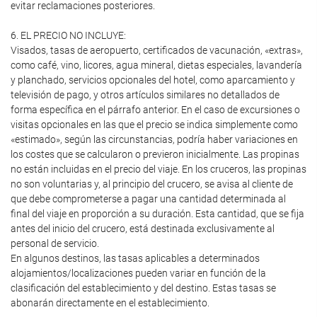
evitar reclamaciones posteriores.
6. EL PRECIO NO INCLUYE:
Visados, tasas de aeropuerto, certificados de vacunación, «extras»,
como café, vino, licores, agua mineral, dietas especiales, lavandería
y planchado, servicios opcionales del hotel, como aparcamiento y
televisión de pago, y otros artículos similares no detallados de
forma específica en el párrafo anterior. En el caso de excursiones o
visitas opcionales en las que el precio se indica simplemente como
«estimado», según las circunstancias, podría haber variaciones en
los costes que se calcularon o previeron inicialmente. Las propinas
no están incluidas en el precio del viaje. En los cruceros, las propinas
no son voluntarias y, al principio del crucero, se avisa al cliente de
que debe comprometerse a pagar una cantidad determinada al
final del viaje en proporción a su duración. Esta cantidad, que se fija
antes del inicio del crucero, está destinada exclusivamente al
personal de servicio.
En algunos destinos, las tasas aplicables a determinados
alojamientos/localizaciones pueden variar en función de la
clasificación del establecimiento y del destino. Estas tasas se
abonarán directamente en el establecimiento.