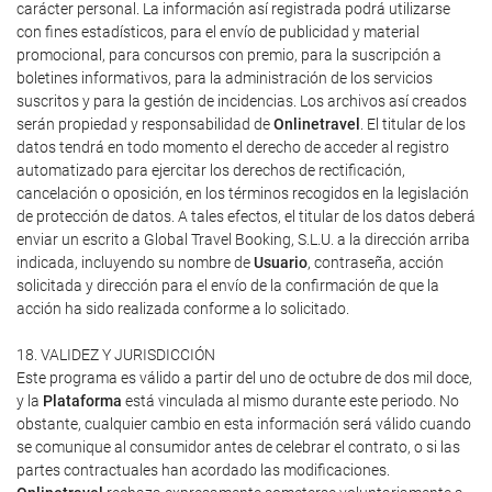
carácter personal. La información así registrada podrá utilizarse
con fines estadísticos, para el envío de publicidad y material
promocional, para concursos con premio, para la suscripción a
boletines informativos, para la administración de los servicios
suscritos y para la gestión de incidencias. Los archivos así creados
serán propiedad y responsabilidad de
Onlinetravel
. El titular de los
datos tendrá en todo momento el derecho de acceder al registro
automatizado para ejercitar los derechos de rectificación,
cancelación o oposición, en los términos recogidos en la legislación
de protección de datos. A tales efectos, el titular de los datos deberá
enviar un escrito a Global Travel Booking, S.L.U. a la dirección arriba
indicada, incluyendo su nombre de
Usuario
, contraseña, acción
solicitada y dirección para el envío de la confirmación de que la
acción ha sido realizada conforme a lo solicitado.
18. VALIDEZ Y JURISDICCIÓN
Este programa es válido a partir del uno de octubre de dos mil doce,
y la
Plataforma
está vinculada al mismo durante este periodo. No
obstante, cualquier cambio en esta información será válido cuando
se comunique al consumidor antes de celebrar el contrato, o si las
partes contractuales han acordado las modificaciones.