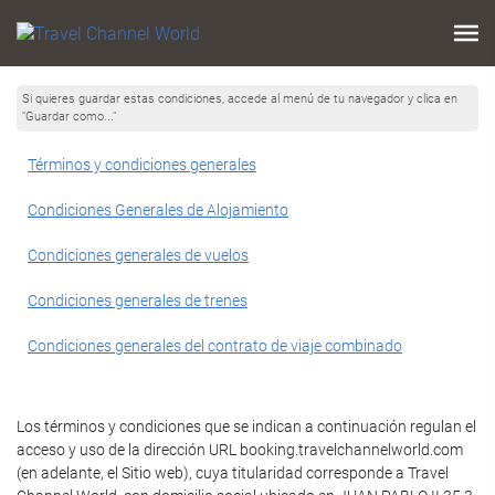
Si quieres guardar estas condiciones, accede al menú de tu navegador y clica en
"Guardar como..."
Términos y condiciones generales
Condiciones Generales de Alojamiento
Condiciones generales de vuelos
Condiciones generales de trenes
Condiciones generales del contrato de viaje combinado
Los términos y condiciones que se indican a continuación regulan el
acceso y uso de la dirección URL booking.travelchannelworld.com
(en adelante, el Sitio web), cuya titularidad corresponde a Travel