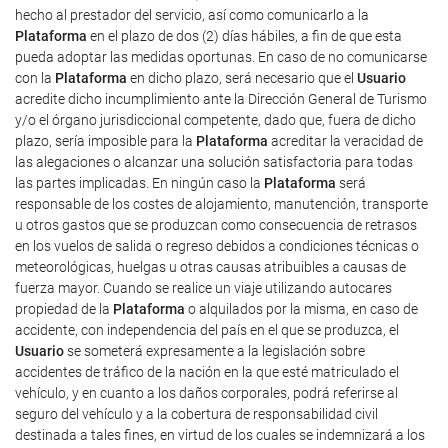
hecho al prestador del servicio, así como comunicarlo a la
Plataforma
en el plazo de dos (2) días hábiles, a fin de que esta
pueda adoptar las medidas oportunas. En caso de no comunicarse
con la
Plataforma
en dicho plazo, será necesario que el
Usuario
acredite dicho incumplimiento ante la Dirección General de Turismo
y/o el órgano jurisdiccional competente, dado que, fuera de dicho
plazo, sería imposible para la
Plataforma
acreditar la veracidad de
las alegaciones o alcanzar una solución satisfactoria para todas
las partes implicadas. En ningún caso la
Plataforma
será
responsable de los costes de alojamiento, manutención, transporte
u otros gastos que se produzcan como consecuencia de retrasos
en los vuelos de salida o regreso debidos a condiciones técnicas o
meteorológicas, huelgas u otras causas atribuibles a causas de
fuerza mayor. Cuando se realice un viaje utilizando autocares
propiedad de la
Plataforma
o alquilados por la misma, en caso de
accidente, con independencia del país en el que se produzca, el
Usuario
se someterá expresamente a la legislación sobre
accidentes de tráfico de la nación en la que esté matriculado el
vehículo, y en cuanto a los daños corporales, podrá referirse al
seguro del vehículo y a la cobertura de responsabilidad civil
destinada a tales fines, en virtud de los cuales se indemnizará a los