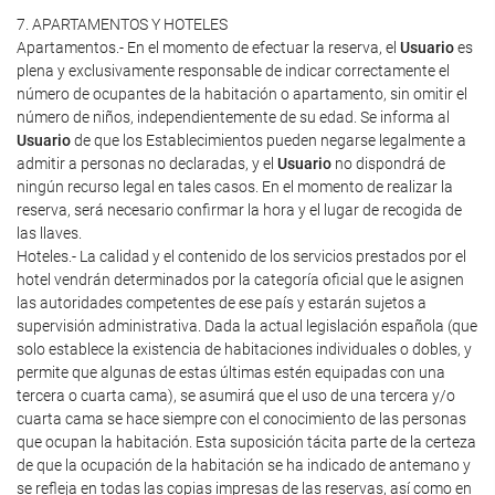
7. APARTAMENTOS Y HOTELES
Apartamentos.- En el momento de efectuar la reserva, el
Usuario
es
plena y exclusivamente responsable de indicar correctamente el
número de ocupantes de la habitación o apartamento, sin omitir el
número de niños, independientemente de su edad. Se informa al
Usuario
de que los Establecimientos pueden negarse legalmente a
admitir a personas no declaradas, y el
Usuario
no dispondrá de
ningún recurso legal en tales casos. En el momento de realizar la
reserva, será necesario confirmar la hora y el lugar de recogida de
las llaves.
Hoteles.- La calidad y el contenido de los servicios prestados por el
hotel vendrán determinados por la categoría oficial que le asignen
las autoridades competentes de ese país y estarán sujetos a
supervisión administrativa. Dada la actual legislación española (que
solo establece la existencia de habitaciones individuales o dobles, y
permite que algunas de estas últimas estén equipadas con una
tercera o cuarta cama), se asumirá que el uso de una tercera y/o
cuarta cama se hace siempre con el conocimiento de las personas
que ocupan la habitación. Esta suposición tácita parte de la certeza
de que la ocupación de la habitación se ha indicado de antemano y
se refleja en todas las copias impresas de las reservas, así como en