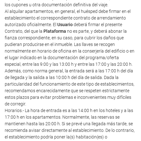
los cupones u otra documentación definitiva del viaje.
Al alquilar apartamentos, en general, el huésped debe firmar en el
establecimiento el correspondiente contrato de arrendamiento
autorizado oficialmente. El
Usuario
deberá firmar el presente
Contrato, del que la
Plataforma
no es parte, y deberá abonar la
fianza correspondiente, en su caso, para cubrir los daños que
pudieran producirse en el inmueble. Las llaves se recogen
normalmente en horario de oficina en la conserjería del edificio o en
el lugar indicado en la documentación del programa/oferta
especial, entre las 9:00 y las 13:00 h y entre las 17:00 y las 20:00 h.
Además, como norma general, la entrada será a las 17:00 h del día
de llegada y la salida a las 10:00 h del día de salida. Dada la
particularidad del funcionamiento de este tipo de establecimientos,
recomendamos encarecidamente que se respeten estrictamente
estos plazos para evitar problemas e inconvenientes muy difíciles
de corregir.
Horarios.- La hora de entrada es a las 14:00 h en los hoteles y a las
17:00 h en los apartamentos. Normalmente, las reservas se
mantienen hasta las 20:00 h. Si se prevé una llegada más tarde, se
recomienda avisar directamente al establecimiento. De lo contrario,
el establecimiento podría poner la(s) habitación(es) o